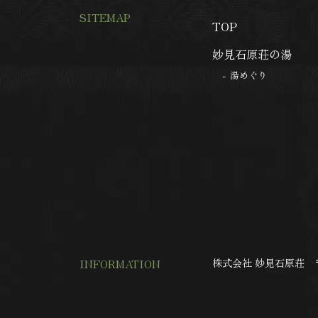
SITEMAP
TOP
妙見石原荘の湯
湯めぐり
INFORMATION
株式会社 妙見石原荘