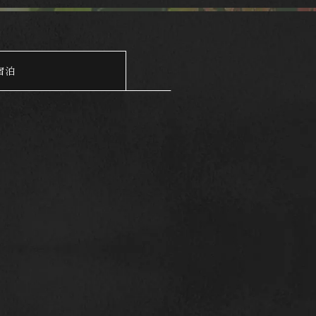
料理
ご招待
館内施設
よくあるご質問
マッサージ
採用情報
宿泊
オンラインショップ
観光案内
ふるさと納税
日帰りプラン
新着情報
アクセス
お部屋から選ぶ