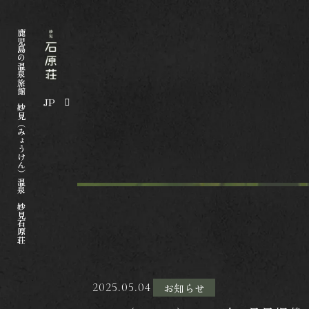
鹿児島の温泉旅館 妙見（みょうけん）温泉 妙見石原荘
JP
2025.05.04
お知らせ