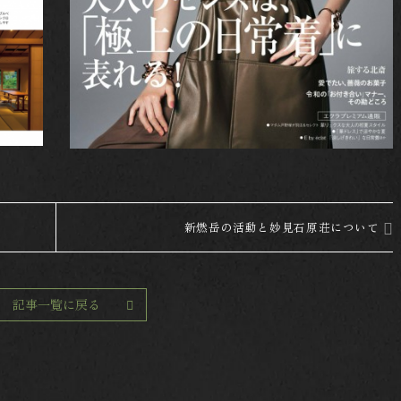
新燃岳の活動と妙見石原荘について
JP
記事一覧に戻る